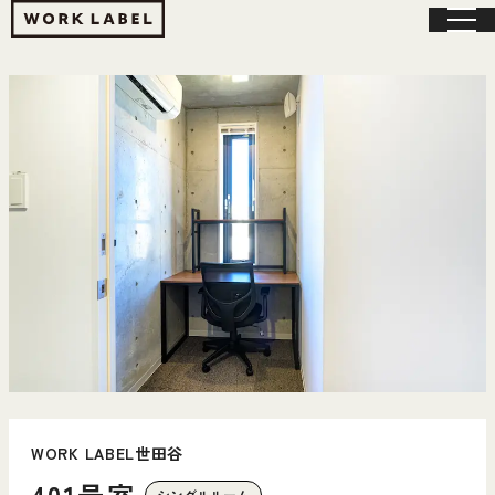
WORK LABEL世田谷
401号室
シングルルーム