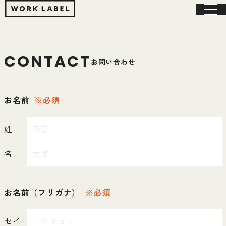
CONTACT
お問い合わせ
お名前
※必須
姓
名
お名前（フリガナ）
※必須
セイ