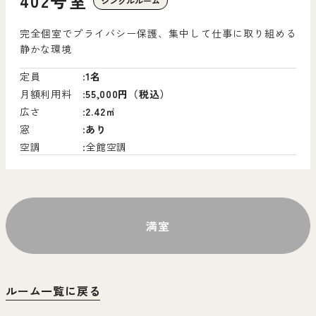
402号室
シングルルーム
完全個室でプライバシー保護、集中して仕事に取り組める
静かな環境
定員
1名
月額利用料
55,000円（税込）
広さ
2.42㎡
窓
あり
空調
全館空調
満室
ルーム一覧に戻る