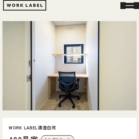
WORK LABEL清澄白河